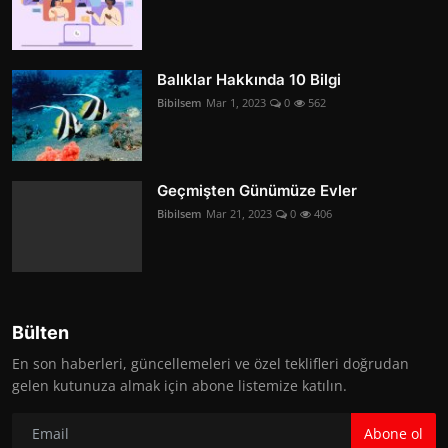
Balıklar Hakkında 10 Bilgi
Bibilsem
Mar 1, 2023
0
562
Geçmişten Günümüze Evler
Bibilsem
Mar 21, 2023
0
406
Bülten
En son haberleri, güncellemeleri ve özel teklifleri doğrudan
gelen kutunuza almak için abone listemize katılın.
Abone ol