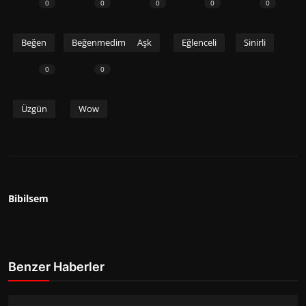
0
0
0
0
0
Beğen
Beğenmedim
Aşk
Eğlenceli
Sinirli
0
0
Üzgün
Wow
Bibilsem
Benzer Haberler