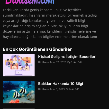
Farklı konularda geniş kapsamlı bilgi ve içerikler
sunulmaktadır. İnsanların merak ettiği, öğrenmek istediği
veya araştırdığı konularda güvenilir ve kaliteli bilgi
kaynaklarına erişim sağlanır. Site, okuyucuların bilgi
düzeylerini arttırmalarına, kendilerini geliştirmelerine ve
hayatlarına değer katan bilgiler edinmelerine olanak tanır.
En Çok Görüntülenen Gönderiler
Kişisel Gelişim: İletişim Becerileri
Bibilsem
Mar 17, 2023
0
1044
Balıklar Hakkında 10 Bilgi
Bibilsem
Mar 1, 2023
0
645