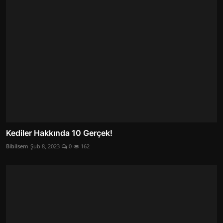
Kediler Hakkında 10 Gerçek!
Bibilsem
Şub 8, 2023
0
162