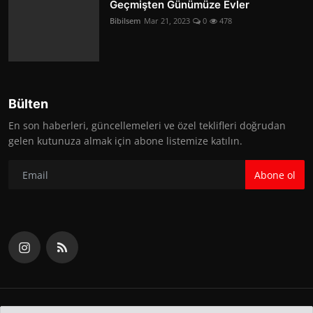
Geçmişten Günümüze Evler
Bibilsem
Mar 21, 2023
0
478
Bülten
En son haberleri, güncellemeleri ve özel teklifleri doğrudan
gelen kutunuza almak için abone listemize katılın.
Abone ol