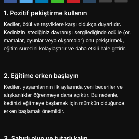
Kişisel Gelişim
1. Pozitif pekiştirme kullanın
Kediler, ödül ve teşviklere karşı oldukça duyarlıdır.
Kedinizin istediğiniz davranışı sergilediğinde ödülle (ör.
mamalar, oyunlar veya okşamalar) onu pekiştirmek,
eğitim sürecini kolaylaştırır ve daha etkili hale getirir.
2. Eğitime erken başlayın
Kediler, yaşamlarının ilk aylarında yeni beceriler ve
alışkanlıklar öğrenmeye daha açıktır. Bu nedenle,
kedinizi eğitmeye başlamak için mümkün olduğunca
erken başlamak önemlidir.
3. Sabırlı olun ve tutarlı kalın