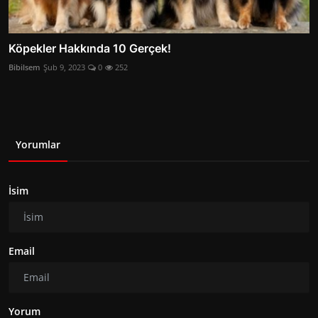
Köpekler Hakkında 10 Gerçek!
Bibilsem
Şub 9, 2023
0
252
Yorumlar
İsim
Email
Yorum