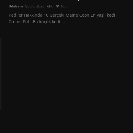
Bibilsem
Şub 8, 2025
0
185
,
Kediler Hakkında 10 Gerçek!,Maine Coon,En yaşlı kedi
Creme Puff ,En küçük kedi ...