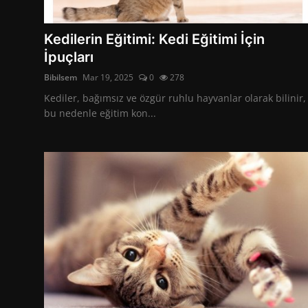
Hayvanlar Alemi
Kedilerin Eğitimi: Kedi Eğitimi İçin
İpuçları
Bibilsem
Mar 19, 2025
0
278
Kediler, bağımsız ve özgür ruhlu hayvanlar olarak bilinir,
bu nedenle eğitim kon...