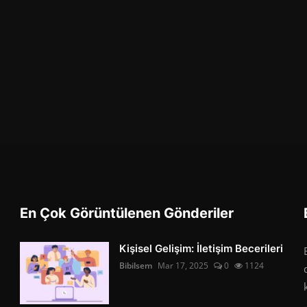
En Çok Görüntülenen Gönderiler
Kişisel Gelişim: İletişim Becerileri
Bibilsem
Mar 17, 2025
0
1124