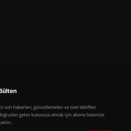
Bülten
En son haberleri, güncellemeleri ve özel teklifleri
doğrudan gelen kutunuza almak için abone listemize
katılın.