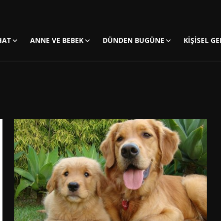
HAT
ANNE VE BEBEK
DÜNDEN BUGÜNE
KIŞISEL GE