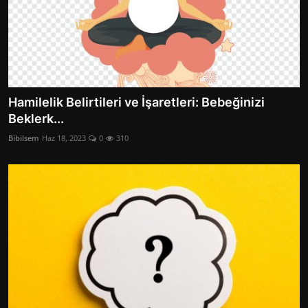
Hamilelik Belirtileri ve İşaretleri: Bebeğinizi
Beklerk...
Bibilsem
Haz 18, 2023
0
310