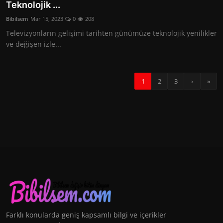
Teknolojik ...
Bibilsem
Mar 15, 2023
0
208
Televizyonların gelişimi tarihten günümüze teknolojik yenilikler
ve değişen izle...
1
2
3
›
»
Farklı konularda geniş kapsamlı bilgi ve içerikler