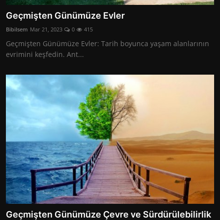
Geçmişten Günümüze Evler
Bibilsem
Mar 21, 2023
0
415
Geçmişten Günümüze Evler: Tarih boyunca yaşam alanlarının
evrimini keşfedin. Ant...
Geçmişten Günümüze Çevre ve Sürdürülebilirlik