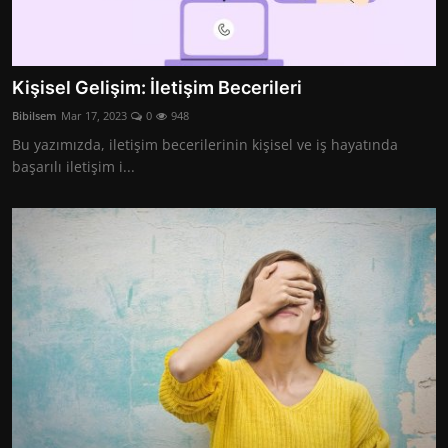
Kişisel Gelişim: İletişim Becerileri
Bibilsem
Mar 17, 2023
0
948
Bu yazımızda, iletişim becerilerinin kişisel ve iş hayatında
başarılı iletişim i...