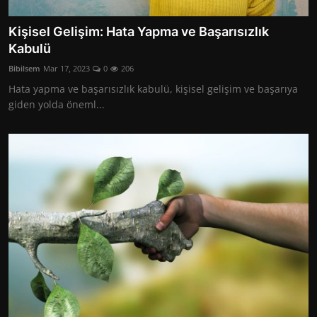
Kişisel Gelişim: Hata Yapma ve Başarısızlık
Kabulü
Bibilsem
Mar 17, 2023
0
206
Hata yapma ve başarısızlık kabulü, kişisel gelişim ve başarıya
giden yolda öneml...