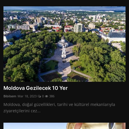
Moldova Gezilecek 10 Yer
Bibilsem
Mar 18, 2023
0
386
Moldova, doğal güzellikleri, tarihi ve kültürel mekanlarıyla
ziyaretçilerini cez...