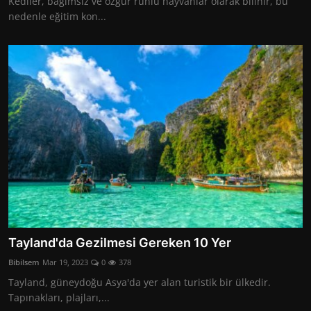
Kediler, bağımsız ve özgür ruhlu hayvanlar olarak bilinir, bu
nedenle eğitim kon...
Tayland'da Gezilmesi Gereken 10 Yer
Bibilsem
Mar 19, 2023
0
378
Tayland, güneydoğu Asya'da yer alan turistik bir ülkedir.
Tapınakları, plajları,...