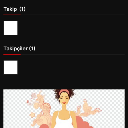
Seyahat
Takip (1)
Takipçiler (1)