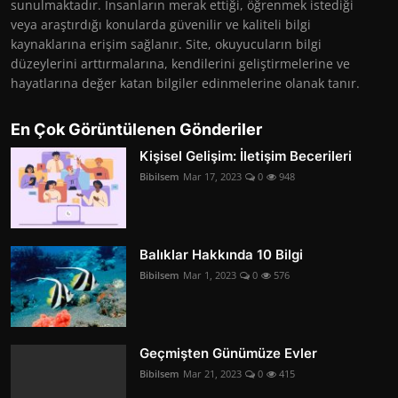
sunulmaktadır. İnsanların merak ettiği, öğrenmek istediği
veya araştırdığı konularda güvenilir ve kaliteli bilgi
kaynaklarına erişim sağlanır. Site, okuyucuların bilgi
düzeylerini arttırmalarına, kendilerini geliştirmelerine ve
hayatlarına değer katan bilgiler edinmelerine olanak tanır.
En Çok Görüntülenen Gönderiler
Kişisel Gelişim: İletişim Becerileri
Bibilsem
Mar 17, 2023
0
948
Balıklar Hakkında 10 Bilgi
Bibilsem
Mar 1, 2023
0
576
Geçmişten Günümüze Evler
Bibilsem
Mar 21, 2023
0
415