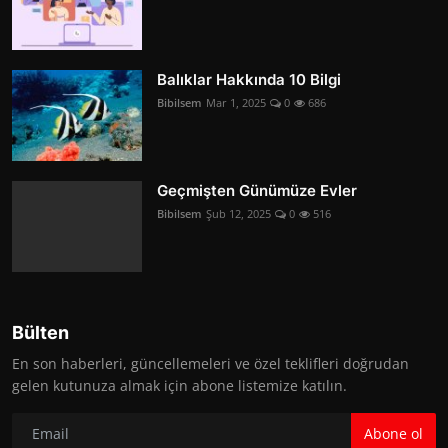
Balıklar Hakkında 10 Bilgi
Bibilsem
Mar 1, 2025
0
686
Geçmişten Günümüze Evler
Bibilsem
Şub 12, 2025
0
516
Bülten
En son haberleri, güncellemeleri ve özel teklifleri doğrudan
gelen kutunuza almak için abone listemize katılın.
Abone ol