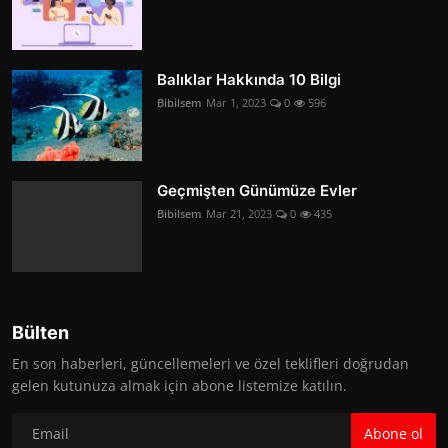
Balıklar Hakkında 10 Bilgi
Bibilsem
Mar 1, 2023
0
596
Geçmişten Günümüze Evler
Bibilsem
Mar 21, 2023
0
435
Bülten
En son haberleri, güncellemeleri ve özel teklifleri doğrudan
gelen kutunuza almak için abone listemize katılın.
Abone ol