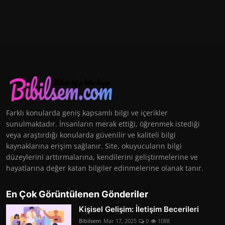
Farklı konularda geniş kapsamlı bilgi ve içerikler
sunulmaktadır. İnsanların merak ettiği, öğrenmek istediği
veya araştırdığı konularda güvenilir ve kaliteli bilgi
kaynaklarına erişim sağlanır. Site, okuyucuların bilgi
düzeylerini arttırmalarına, kendilerini geliştirmelerine ve
hayatlarına değer katan bilgiler edinmelerine olanak tanır.
En Çok Görüntülenen Gönderiler
Kişisel Gelişim: İletişim Becerileri
Bibilsem
Mar 17, 2025
0
1088