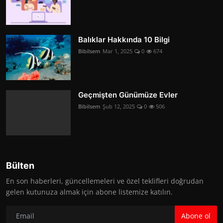
Balıklar Hakkında 10 Bilgi
Bibilsem
Mar 1, 2025
0
674
Geçmişten Günümüze Evler
Bibilsem
Şub 12, 2025
0
506
Bülten
En son haberleri, güncellemeleri ve özel teklifleri doğrudan
gelen kutunuza almak için abone listemize katılın.
Abone ol