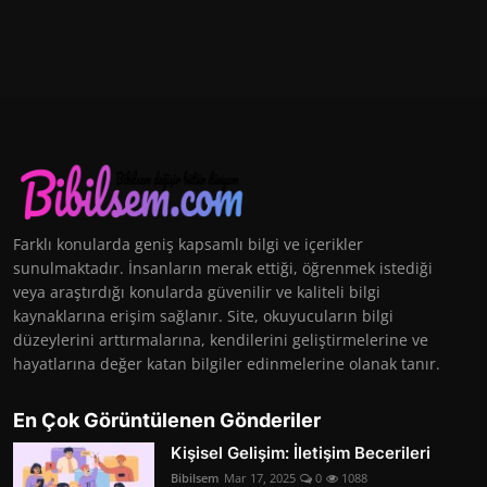
Farklı konularda geniş kapsamlı bilgi ve içerikler
sunulmaktadır. İnsanların merak ettiği, öğrenmek istediği
veya araştırdığı konularda güvenilir ve kaliteli bilgi
kaynaklarına erişim sağlanır. Site, okuyucuların bilgi
düzeylerini arttırmalarına, kendilerini geliştirmelerine ve
hayatlarına değer katan bilgiler edinmelerine olanak tanır.
En Çok Görüntülenen Gönderiler
Kişisel Gelişim: İletişim Becerileri
Bibilsem
Mar 17, 2025
0
1088