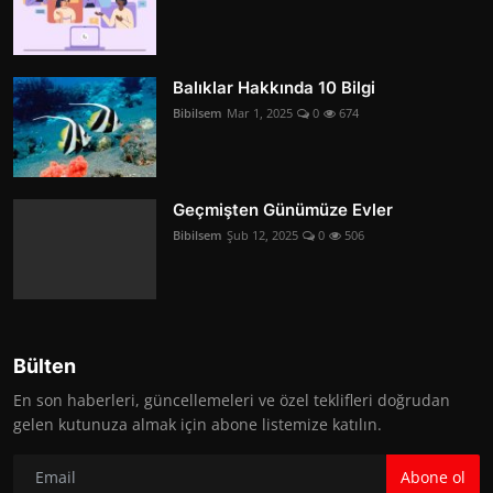
Balıklar Hakkında 10 Bilgi
Bibilsem
Mar 1, 2025
0
674
Geçmişten Günümüze Evler
Bibilsem
Şub 12, 2025
0
506
Bülten
En son haberleri, güncellemeleri ve özel teklifleri doğrudan
gelen kutunuza almak için abone listemize katılın.
Abone ol