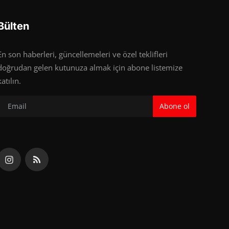
Bülten
En son haberleri, güncellemeleri ve özel teklifleri
doğrudan gelen kutunuza almak için abone listemize
katılın.
Abone ol