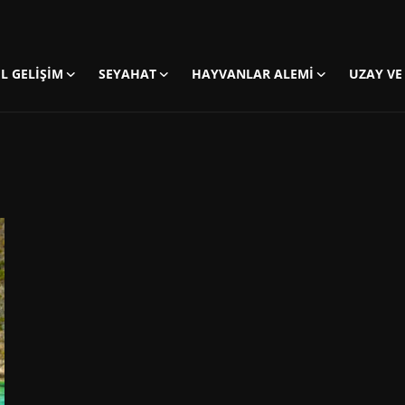
EL GELIŞIM
SEYAHAT
HAYVANLAR ALEMI
UZAY VE