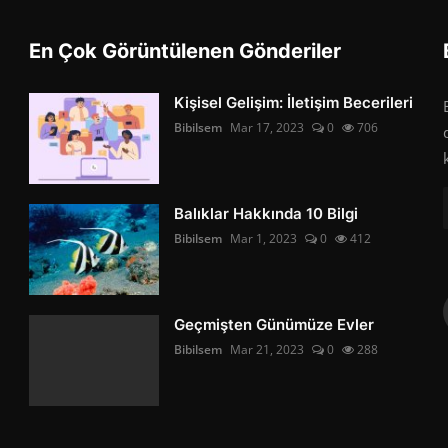
En Çok Görüntülenen Gönderiler
Kişisel Gelişim: İletişim Becerileri
Bibilsem
Mar 17, 2023
0
706
Balıklar Hakkında 10 Bilgi
Bibilsem
Mar 1, 2023
0
412
Geçmişten Günümüze Evler
Bibilsem
Mar 21, 2023
0
288