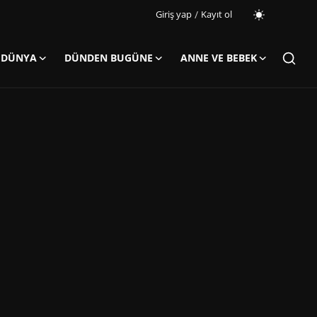
Giriş yap
/
Kayıt ol
 DÜNYA
DÜNDEN BUGÜNE
ANNE VE BEBEK