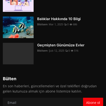
Balıklar Hakkında 10 Bilgi
Bibilsem
Mar 1, 2025
0
686
Geçmişten Günümüze Evler
Bibilsem
Şub 12, 2025
0
516
Bülten
En son haberleri, güncellemeleri ve özel teklifleri doğrudan
gelen kutunuza almak için abone listemize katılın.
Abone ol