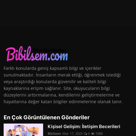
Farklı konularda geniş kapsamlı bilgi ve içerikler
sunulmaktadır. İnsanların merak ettiği, öğrenmek istediği
veya araştırdığı konularda güvenilir ve kaliteli bilgi
kaynaklarına erişim sağlanır. Site, okuyucuların bilgi
düzeylerini arttırmalarına, kendilerini geliştirmelerine ve
hayatlarına değer katan bilgiler edinmelerine olanak tanır.
En Çok Görüntülenen Gönderiler
Kişisel Gelişim: İletişim Becerileri
Bibilsem
Mar 17, 2025
0
1088