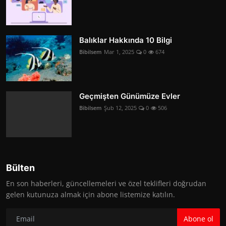
Balıklar Hakkında 10 Bilgi
Bibilsem
Mar 1, 2025
0
674
Geçmişten Günümüze Evler
Bibilsem
Şub 12, 2025
0
506
Bülten
En son haberleri, güncellemeleri ve özel teklifleri doğrudan
gelen kutunuza almak için abone listemize katılın.
Abone ol