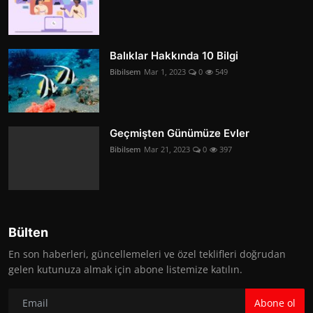
Balıklar Hakkında 10 Bilgi
Bibilsem
Mar 1, 2023
0
549
Geçmişten Günümüze Evler
Bibilsem
Mar 21, 2023
0
397
Bülten
En son haberleri, güncellemeleri ve özel teklifleri doğrudan
gelen kutunuza almak için abone listemize katılın.
Abone ol