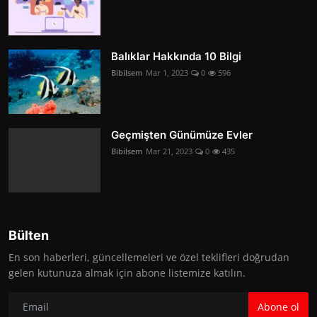
Balıklar Hakkında 10 Bilgi
Bibilsem
Mar 1, 2023
0
596
Geçmişten Günümüze Evler
Bibilsem
Mar 21, 2023
0
435
Bülten
En son haberleri, güncellemeleri ve özel teklifleri doğrudan
gelen kutunuza almak için abone listemize katılın.
Abone ol