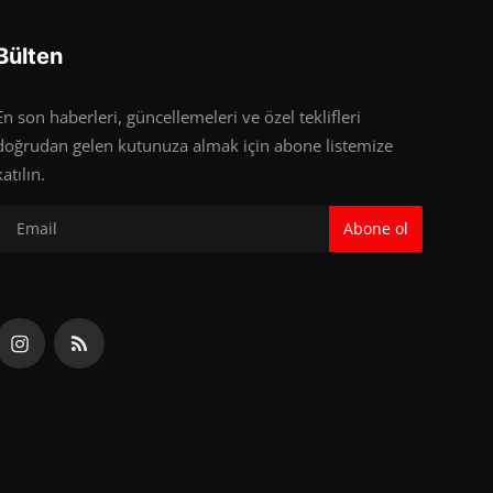
Bülten
En son haberleri, güncellemeleri ve özel teklifleri
doğrudan gelen kutunuza almak için abone listemize
katılın.
Abone ol