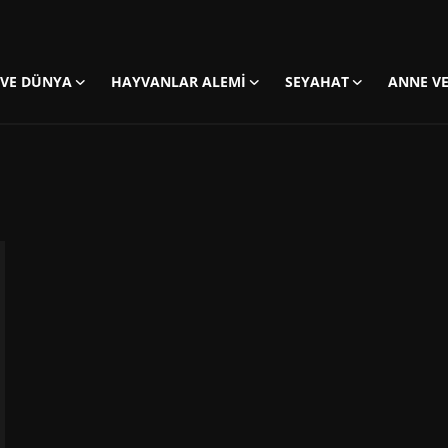
 VE DÜNYA
HAYVANLAR ALEMI
SEYAHAT
ANNE VE