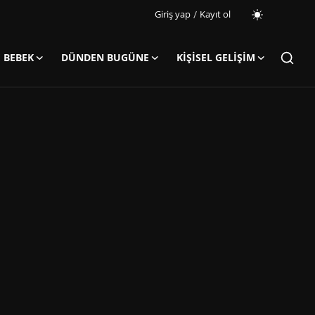
Giriş yap
/
Kayıt ol
 BEBEK
DÜNDEN BUGÜNE
KIŞISEL GELIŞIM