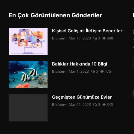
En Çok Görüntülenen Gönderiler
Kişisel Gelişim: İletişim Becerileri
Bibilsem
Mar 17, 2023
0
808
Balıklar Hakkında 10 Bilgi
Bibilsem
Mar 1, 2023
0
475
Geçmişten Günümüze Evler
Bibilsem
Mar 21, 2023
0
340