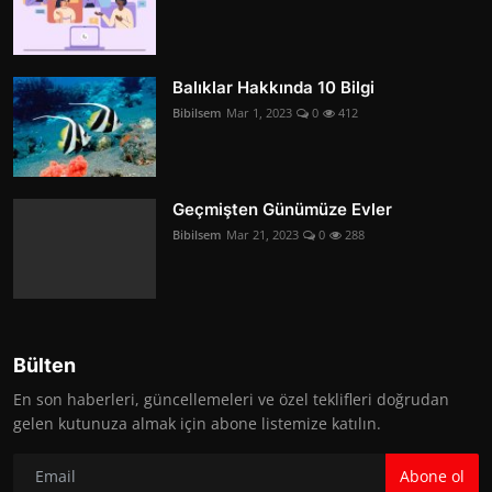
Balıklar Hakkında 10 Bilgi
Bibilsem
Mar 1, 2023
0
412
Geçmişten Günümüze Evler
Bibilsem
Mar 21, 2023
0
288
Bülten
En son haberleri, güncellemeleri ve özel teklifleri doğrudan
gelen kutunuza almak için abone listemize katılın.
Abone ol